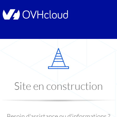
Site en construction
Besoin d'assistance ou d'informations ?